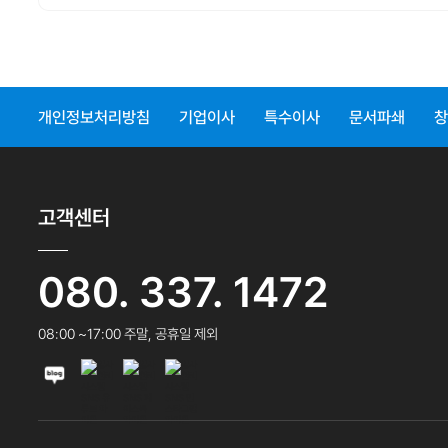
개인정보처리방침
기업이사
특수이사
문서파쇄
창
고객센터
080. 337. 1472
08:00 ~17:00 주말, 공휴일 제외