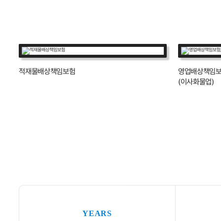
적재물배상책임보험
영업배상책임보
(이사화물업)
YEARS