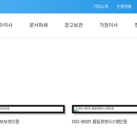
기업소개
인증현황
수이사
문서파쇄
창고보관
가정이사
 정보보호인증
ISO-9001 품질경영시스템인증