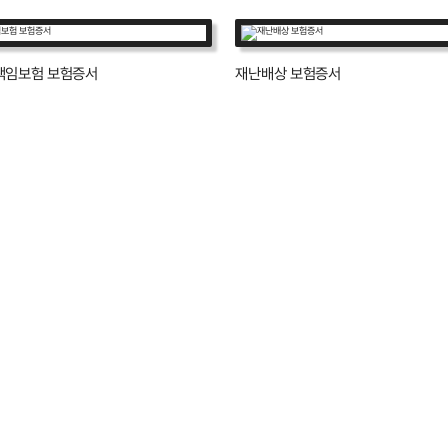
책임보험 보험증서
재난배상 보험증서