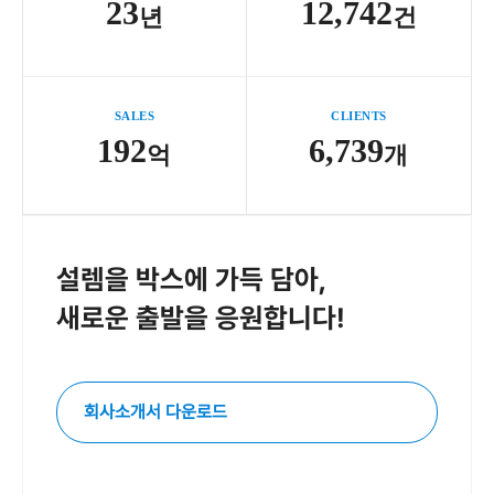
23
12,742
년
건
SALES
CLIENTS
192
6,739
억
개
설렘을 박스에 가득 담아,
새로운 출발을 응원합니다!
회사소개서 다운로드