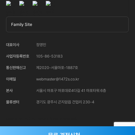
Family Site
대표이사
정영민
사업자등록번호
105-86-53183
통신판매신고
제2020-서울마포-1887호
이메일
webmaster@1472s.co.kr
본사
서울시 마포구 마포대로4다길 41 마포타워 6층
물류센터
경기도 광주시 곤지암읍 건업리 230-4
Copyright© 2020 1472system. All Rights Reserved.