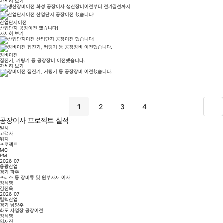
자세히 보기
산업단지이전
산업단지 공장이전 했습니다!
자세히 보기
장비이전
집진기, 커팅기 등 공장장비 이전했습니다.
자세히 보기
1
2
3
4
공장이사 프로젝트 실적
일시
고객사
위치
프로젝트
MC
PM
2026-07
용광산업
경기 파주
프레스 등 장비류 및 원부자재 이사
정석영
김진욱
2026-07
릴텍산업
경기 남양주
화도 사업장 공장이전
정석영
임재진