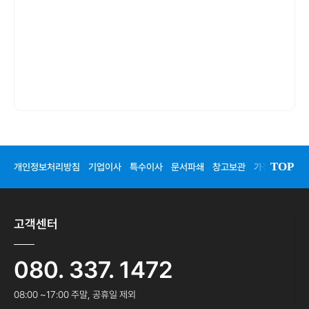
TOP
개인정보처리방침
기업이사
특수이사
문서파쇄
창고보관
가정이사
청
고객센터
080. 337. 1472
08:00 ~17:00 주말, 공휴일 제외